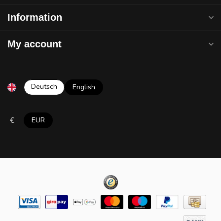
Information
My account
Deutsch
English
€
EUR