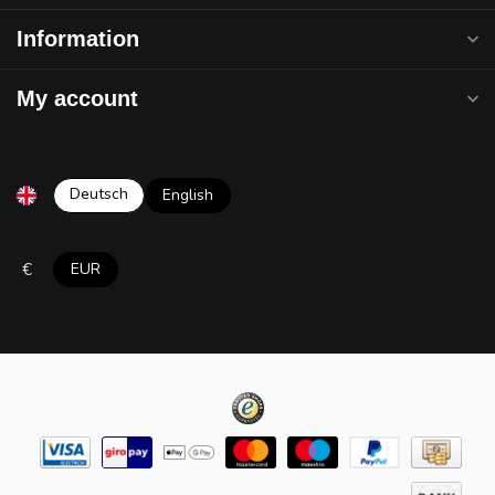
Information
My account
Deutsch
English
€
EUR