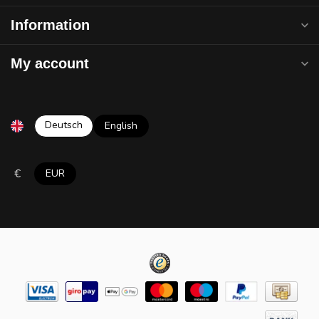
Information
My account
Deutsch
English
€
EUR