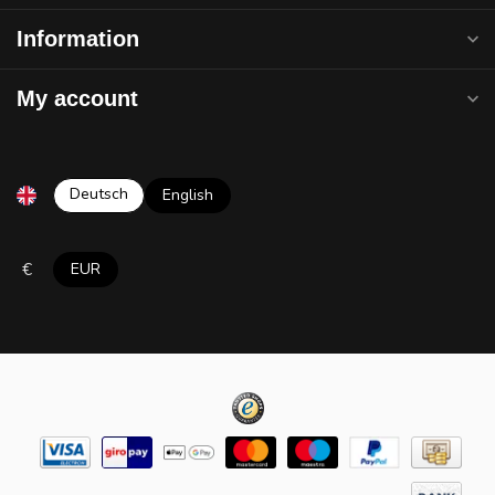
Information
My account
Deutsch
English
€
EUR