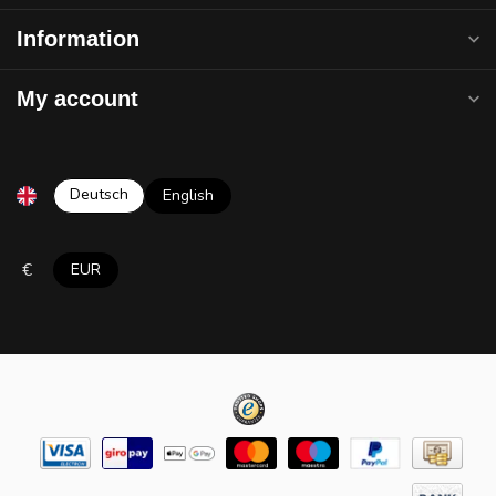
Information
My account
Deutsch
English
€
EUR