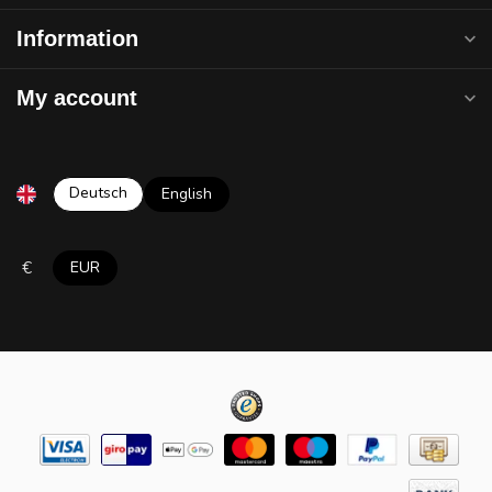
Information
My account
Deutsch
English
€
EUR