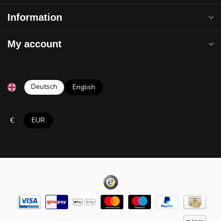
Information
My account
Deutsch
English
€
EUR