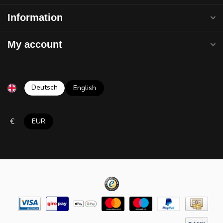
Information
My account
Deutsch
English
€
EUR