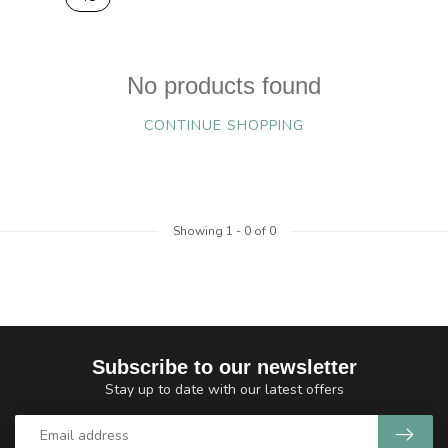
No products found
CONTINUE SHOPPING
Showing
1
-
0
of 0
Subscribe to our newsletter
Stay up to date with our latest offers