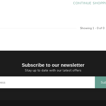
CONTINUE SHOPP
Showing
1
-
0
of 0
Subscribe to our newsletter
Stay up to date with our latest offers
Sub