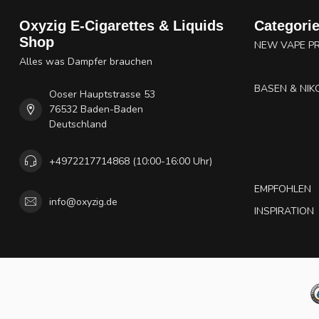
Oxyzig E-Cigarettes & Liquids
Categori
Shop
NEW VAPE P
Alles was Dampfer brauchen
BASEN & NIK
Ooser Hauptstrasse 53
76532 Baden-Baden
Deutschland
+4972217714868 (10:00-16:00 Uhr)
EMPFOHLEN
info@oxyzig.de
INSPIRATION