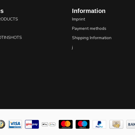
es
Information
RODUCTS
Imprint
Payment methods
OTINSHOTS
Shipping Information
j