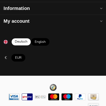
Information
My account
Deutsch
English
€
EUR