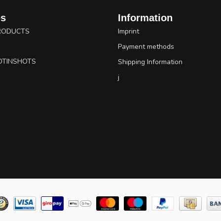
es
Information
RODUCTS
Imprint
Payment methods
OTINSHOTS
Shipping Information
j