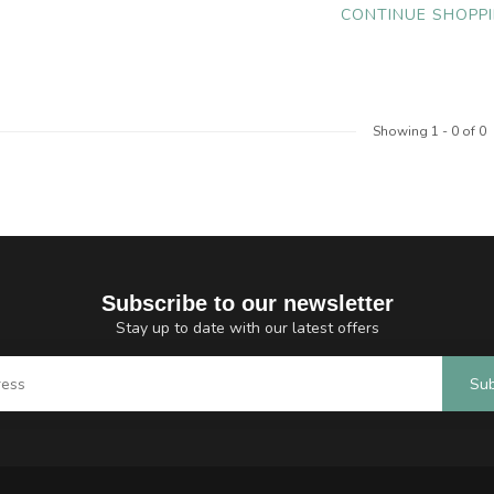
CONTINUE SHOPP
Showing
1
-
0
of 0
Subscribe to our newsletter
Stay up to date with our latest offers
Sub