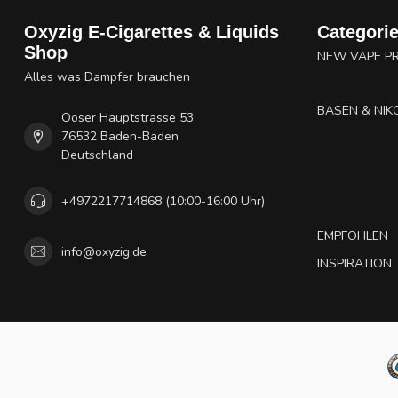
Oxyzig E-Cigarettes & Liquids
Categori
Shop
NEW VAPE P
Alles was Dampfer brauchen
BASEN & NIK
Ooser Hauptstrasse 53
76532 Baden-Baden
Deutschland
+4972217714868 (10:00-16:00 Uhr)
EMPFOHLEN
info@oxyzig.de
INSPIRATION