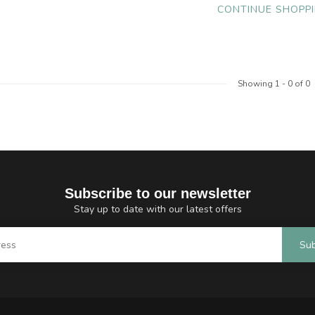
CONTINUE SHOPP
Showing
1
-
0
of 0
Subscribe to our newsletter
Stay up to date with our latest offers
Sub