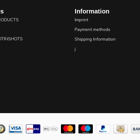
es
Information
RODUCTS
Imprint
Payment methods
OTINSHOTS
Shipping Information
j