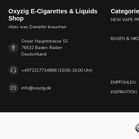
Oxyzig E-Cigarettes & Liquids
Categori
Shop
NEW VAPE P
Alles was Dampfer brauchen
BASEN & NIK
Ooser Hauptstrasse 53
76532 Baden-Baden
Deutschland
+4972217714868 (10:00-16:00 Uhr)
EMPFOHLEN
info@oxyzig.de
INSPIRATION