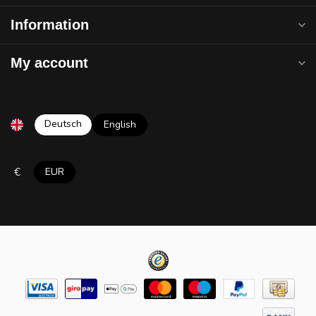
Information
My account
Deutsch
English
€
EUR