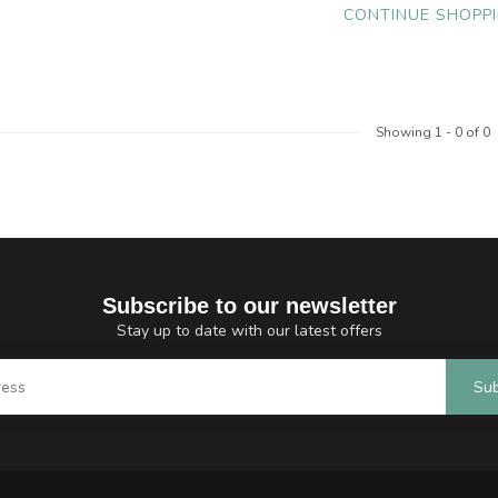
CONTINUE SHOPP
Showing
1
-
0
of 0
Subscribe to our newsletter
Stay up to date with our latest offers
Sub