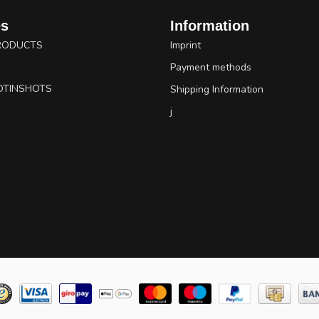
es
Information
RODUCTS
Imprint
Payment methods
OTINSHOTS
Shipping Information
j