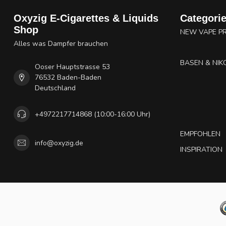
Oxyzig E-Cigarettes & Liquids
Categori
Shop
NEW VAPE P
Alles was Dampfer brauchen
BASEN & NIK
Ooser Hauptstrasse 53
76532 Baden-Baden
Deutschland
+4972217714868 (10:00-16:00 Uhr)
EMPFOHLEN
info@oxyzig.de
INSPIRATION