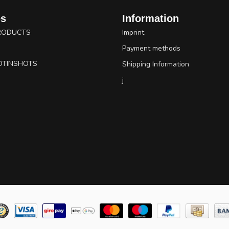
es
Information
RODUCTS
Imprint
Payment methods
OTINSHOTS
Shipping Information
j