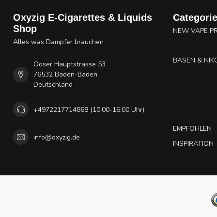
Oxyzig E-Cigarettes & Liquids
Categori
Shop
NEW VAPE P
Alles was Dampfer brauchen
BASEN & NIK
Ooser Hauptstrasse 53
76532 Baden-Baden
Deutschland
+4972217714868 (10:00-16:00 Uhr)
EMPFOHLEN
info@oxyzig.de
INSPIRATION