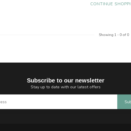
CONTINUE SHOPP
Showing
1
-
0
of 0
Subscribe to our newsletter
Stay up to date with our latest offers
Sub