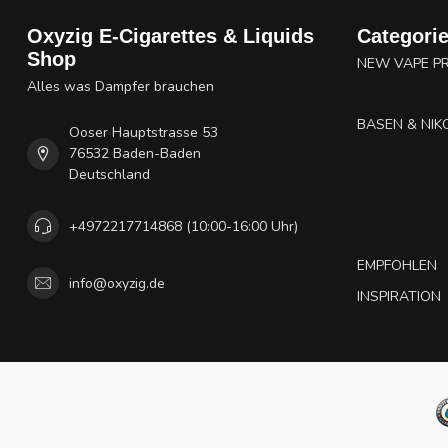
Oxyzig E-Cigarettes & Liquids
Categori
Shop
NEW VAPE P
Alles was Dampfer brauchen
BASEN & NIK
Ooser Hauptstrasse 53
76532 Baden-Baden
Deutschland
+4972217714868 (10:00-16:00 Uhr)
EMPFOHLEN
info@oxyzig.de
INSPIRATION