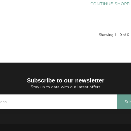
CONTINUE SHOPP
Showing
1
-
0
of 0
Subscribe to our newsletter
Stay up to date with our latest offers
Sub