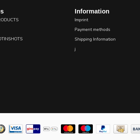
es
Information
RODUCTS
Imprint
Payment methods
OTINSHOTS
Shipping Information
j