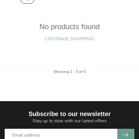
No products found
CONTINUE SHOPPING
Showing
1
-
0
of 0
Subscribe to our newsletter
Stay up to date with our latest offers