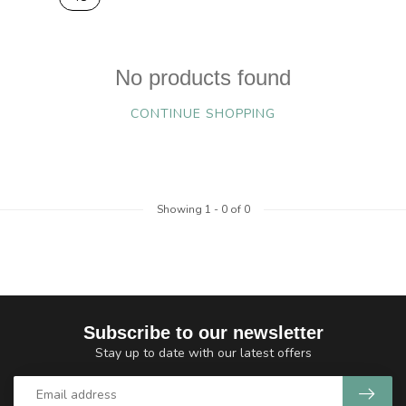
No products found
CONTINUE SHOPPING
Showing
1
-
0
of 0
Subscribe to our newsletter
Stay up to date with our latest offers