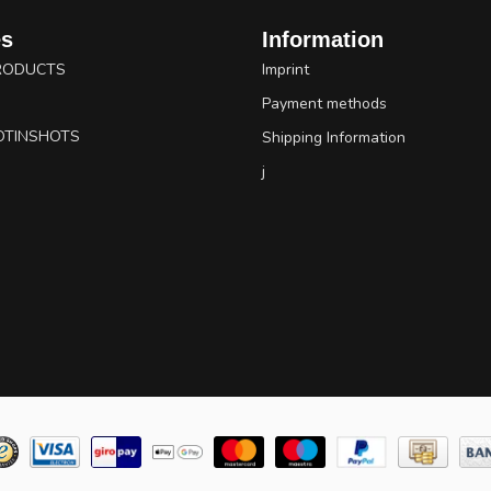
es
Information
RODUCTS
Imprint
Payment methods
OTINSHOTS
Shipping Information
j