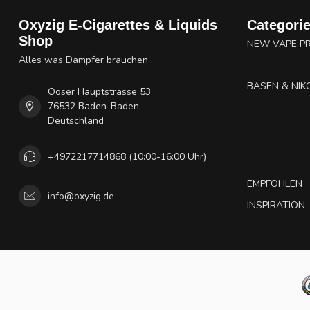
Oxyzig E-Cigarettes & Liquids
Categori
Shop
NEW VAPE P
Alles was Dampfer brauchen
BASEN & NIK
Ooser Hauptstrasse 53
76532 Baden-Baden
Deutschland
+4972217714868 (10:00-16:00 Uhr)
EMPFOHLEN
info@oxyzig.de
INSPIRATION