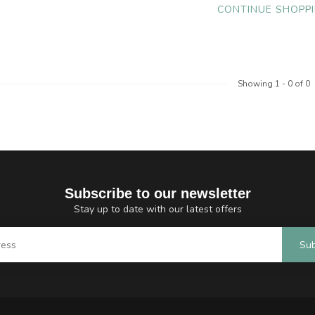
CONTINUE SHOPP
Showing
1
-
0
of 0
Subscribe to our newsletter
Stay up to date with our latest offers
Sub