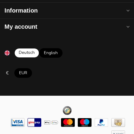
Information
My account
Deutsch
English
€
EUR