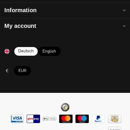
Information
My account
Deutsch
English
€
EUR