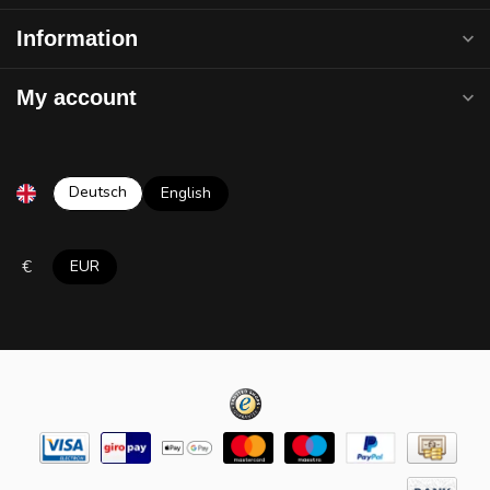
Information
My account
Deutsch
English
€
EUR