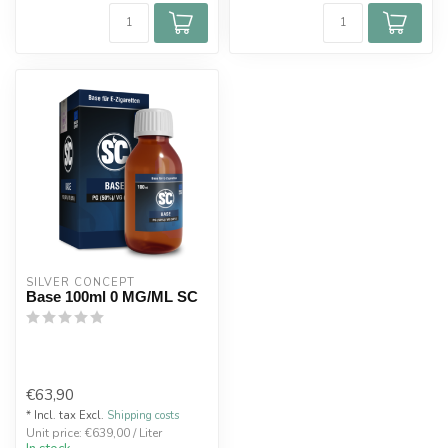
SILVER CONCEPT
Base 100ml 0 MG/ML SC
€63,90
* Incl. tax Excl.
Shipping costs
Unit price: €639,00 / Liter