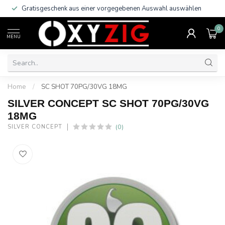
Gratisgeschenk aus einer vorgegebenen Auswahl auswählen
0
MENU
Home
/
SC SHOT 70PG/30VG 18MG
SILVER CONCEPT SC SHOT 70PG/30VG
18MG
(0)
SILVER CONCEPT