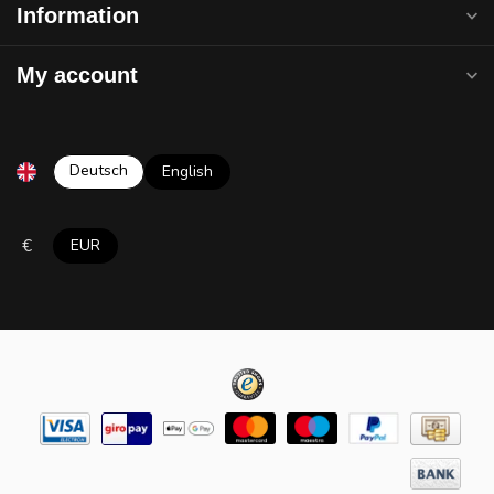
Information
My account
Deutsch
English
€
EUR