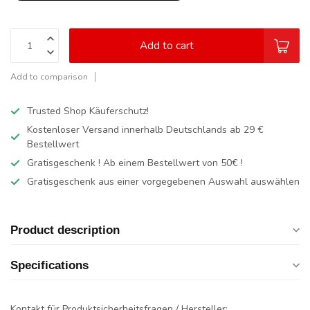
Add to cart
Add to comparison
Trusted Shop Käuferschutz!
Kostenloser Versand innerhalb Deutschlands
ab 29 €
Bestellwert
Gratisgeschenk ! Ab einem Bestellwert von 50€ !
Gratisgeschenk aus einer vorgegebenen Auswahl auswählen
Product description
Specifications
Kontakt für Produktsicherheitsfragen / Hersteller: