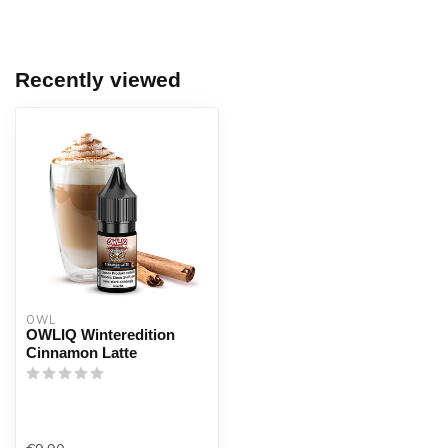
Recently viewed
OWL
OWLIQ Winteredition
Cinnamon Latte