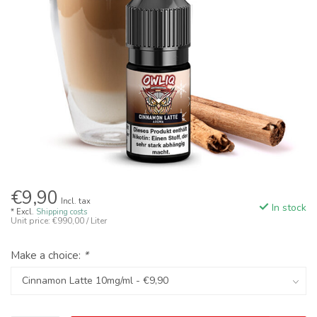
€9,90
Incl. tax
In stock
* Excl.
Shipping costs
Unit price: €990,00 / Liter
Make a choice:
*