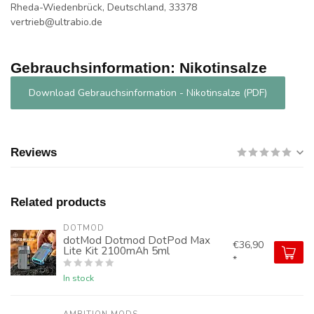
Rheda-Wiedenbrück, Deutschland, 33378
vertrieb@ultrabio.de
Gebrauchsinformation: Nikotinsalze
Download Gebrauchsinformation - Nikotinsalze (PDF)
Reviews
Related products
DOTMOD
dotMod Dotmod DotPod Max
€36,90
Lite Kit 2100mAh 5ml
*
In stock