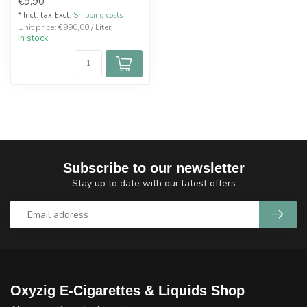
€9,90
* Incl. tax Excl.
Shipping costs
Unit price: €990,00 / Liter
In stock
Subscribe to our newsletter
Stay up to date with our latest offers
Oxyzig E-Cigarettes & Liquids Shop