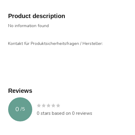
Product description
No information found
Kontakt für Produktsicherheitsfragen / Hersteller:
Reviews
0
/
5
0
stars based on
0
reviews