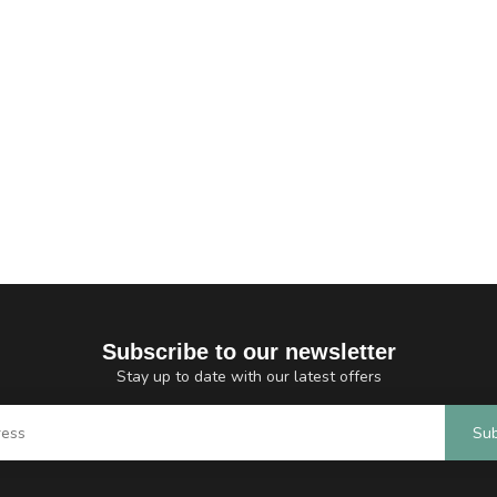
Subscribe to our newsletter
Stay up to date with our latest offers
Sub