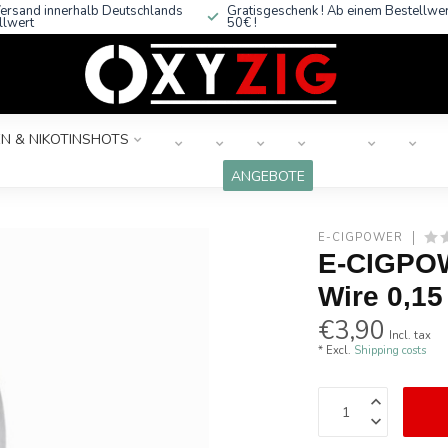
ersand innerhalb Deutschlands
Gratisgeschenk ! Ab einem Bestellwe
llwert
50€ !
N & NIKOTINSHOTS
ANGEBOTE
E-CIGPOWER
E-CIGPOW
Wire 0,15
€3,90
Incl. tax
* Excl.
Shipping costs