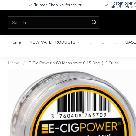
Kostenloser V
Trusted Shop Käuferschutz!
ab 29 € Beste
Home
NEW VAPE PRODUCTS
BASE
Home
/
E-Cig Power Ni80 Mesh Wire 0,15 Ohm (10 Stück)