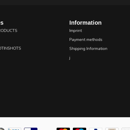
es
Information
RODUCTS
Imprint
Payment methods
OTINSHOTS
Shipping Information
j