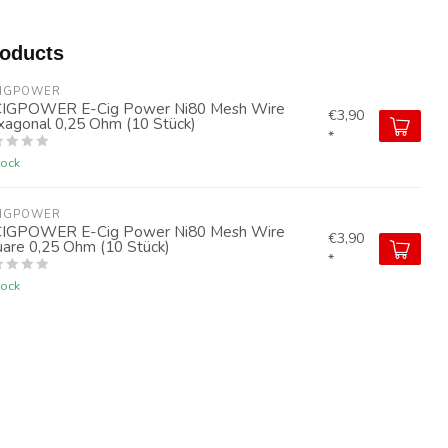
roducts
CIGPOWER
CIGPOWER E-Cig Power Ni80 Mesh Wire
€3,90
agonal 0,25 Ohm (10 Stück)
*
tock
CIGPOWER
CIGPOWER E-Cig Power Ni80 Mesh Wire
€3,90
are 0,25 Ohm (10 Stück)
*
tock