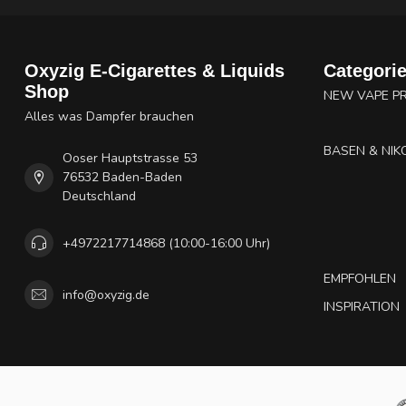
Oxyzig E-Cigarettes & Liquids
Categori
Shop
NEW VAPE P
Alles was Dampfer brauchen
BASEN & NIK
Ooser Hauptstrasse 53
76532 Baden-Baden
Deutschland
+4972217714868 (10:00-16:00 Uhr)
EMPFOHLEN
info@oxyzig.de
INSPIRATION