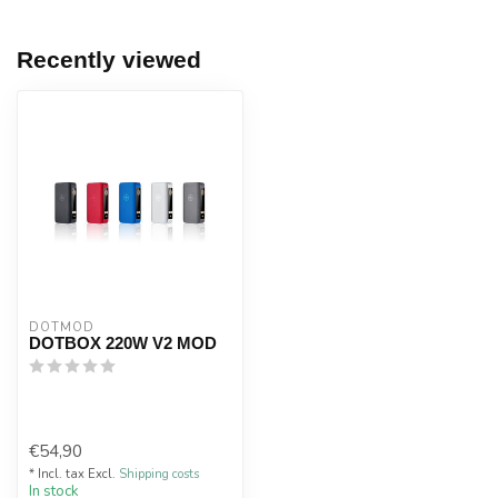
Recently viewed
DOTMOD
DOTBOX 220W V2 MOD
€54,90
* Incl. tax Excl.
Shipping costs
In stock