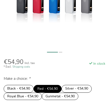
€54,90
Incl. tax
In stock
* Excl.
Shipping costs
Make a choice:
*
Black - €54,90
Silver - €54,90
Red - €54,90
Royal Blue - €54,90
Gunmetal - €54,90