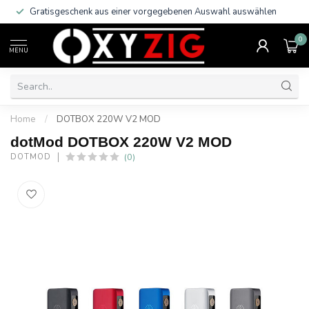
Gratisgeschenk aus einer vorgegebenen Auswahl auswählen
0
MENU
Home
/
DOTBOX 220W V2 MOD
dotMod DOTBOX 220W V2 MOD
(0)
DOTMOD