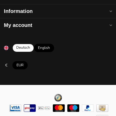
Information
My account
Deutsch
English
€
EUR