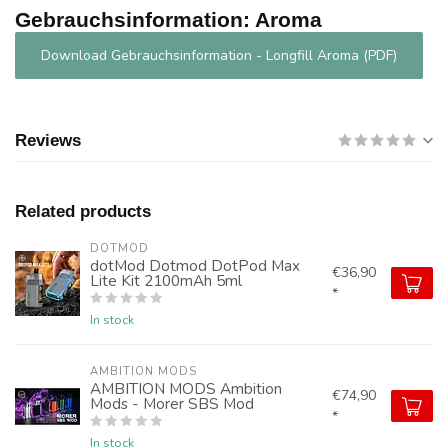
Gebrauchsinformation: Aroma
Download Gebrauchsinformation - Longfill Aroma (PDF)
Reviews
Related products
DOTMOD
dotMod Dotmod DotPod Max
€36,90
Lite Kit 2100mAh 5ml
*
In stock
AMBITION MODS
AMBITION MODS Ambition
€74,90
Mods - Morer SBS Mod
*
In stock