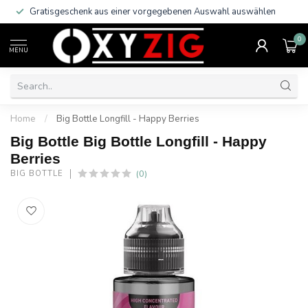
Gratisgeschenk aus einer vorgegebenen Auswahl auswählen
0
MENU
Home
/
Big Bottle Longfill - Happy Berries
Big Bottle Big Bottle Longfill - Happy
Berries
(0)
BIG BOTTLE