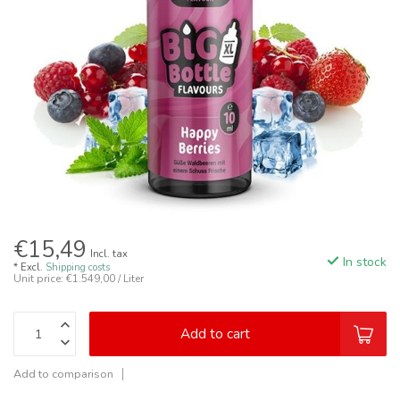
€15,49
Incl. tax
In stock
* Excl.
Shipping costs
Unit price: €1.549,00 / Liter
Add to cart
Add to comparison