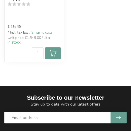
€15,49
* Incl. tax Excl.
Shipping costs
Unit price: €1.549,00 / Liter
In stock
Subscribe to our newsletter
Stay up to date with our latest offers