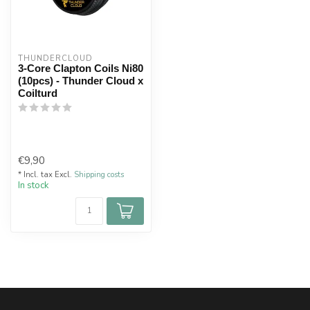
THUNDERCLOUD
3-Core Clapton Coils Ni80
(10pcs) - Thunder Cloud x
Coilturd
€9,90
* Incl. tax Excl.
Shipping costs
In stock