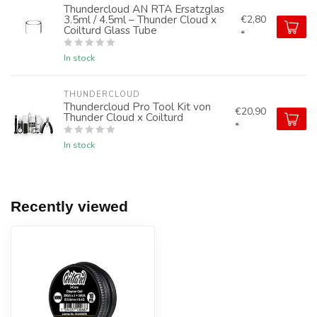
Thundercloud AN RTA Ersatzglas
3.5ml / 4.5ml – Thunder Cloud x
€2,80
Coilturd Glass Tube
*
In stock
THUNDERCLOUD
Thundercloud Pro Tool Kit von
€20,90
Thunder Cloud x Coilturd
*
In stock
Recently viewed