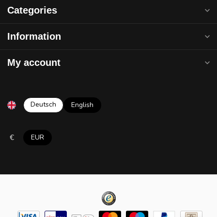
Categories
Information
My account
Deutsch
English
€
EUR