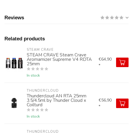
Reviews
Related products
STEAM CRAVE
STEAM CRAVE Steam Crave
Aromamizer Supreme V4 RDTA
€64,90
25mm
*
In stock
THUNDERCLOUD
Thundercloud AN RTA 25mm
3.5/4.5ml by Thunder Cloud x
€56,90
Coilturd
*
In stock
THUNDERCLOUD