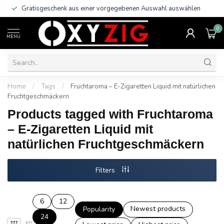
Gratisgeschenk aus einer vorgegebenen Auswahl auswählen
0
MENU
Home
/
Tags
/
Fruchtaroma – E-Zigaretten Liquid mit natürlichen
Fruchtgeschmäckern
Products tagged with Fruchtaroma
– E-Zigaretten Liquid mit
natürlichen Fruchtgeschmäckern
Filters
6
12
Newest products
Popularity
24