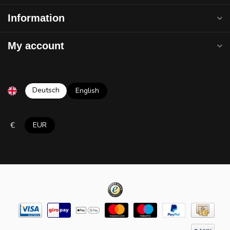
Information
My account
Deutsch
English
€
EUR