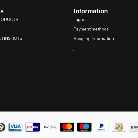
es
Information
RODUCTS
Imprint
Payment methods
OTINSHOTS
Shipping Information
j