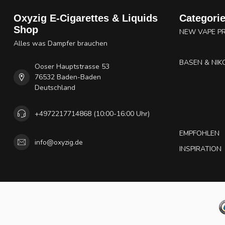
Oxyzig E-Cigarettes & Liquids
Categori
Shop
NEW VAPE P
Alles was Dampfer brauchen
BASEN & NIK
Ooser Hauptstrasse 53
76532 Baden-Baden
Deutschland
+4972217714868 (10:00-16:00 Uhr)
EMPFOHLEN
info@oxyzig.de
INSPIRATION