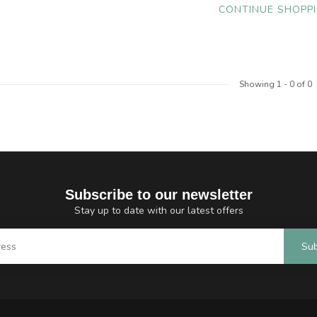
CONTINUE SHOPP
Showing
1
-
0
of 0
Subscribe to our newsletter
Stay up to date with our latest offers
Sub