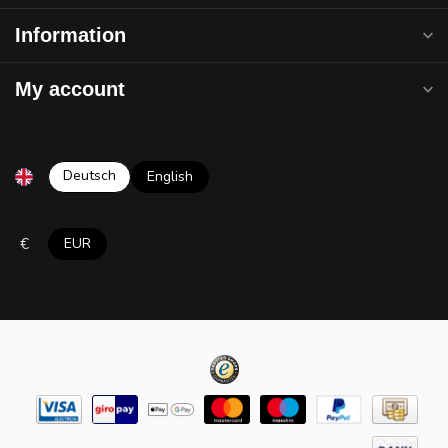
Information
My account
Deutsch
English
€
EUR