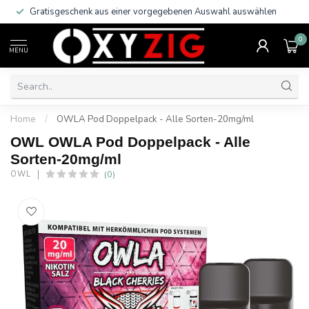
Gratisgeschenk aus einer vorgegebenen Auswahl auswählen
0
MENU
Home
/
OWLA Pod Doppelpack - Alle Sorten-20mg/ml
OWL OWLA Pod Doppelpack - Alle
Sorten-20mg/ml
(0)
OWL