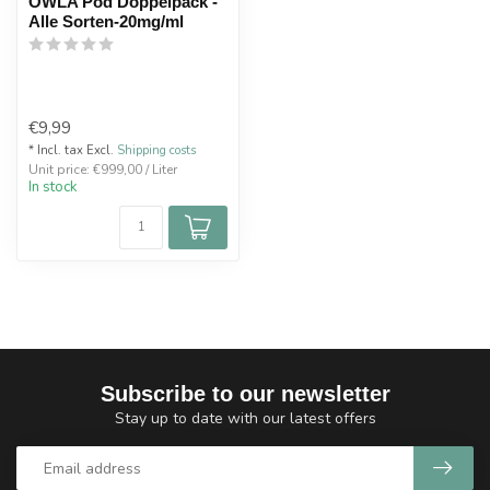
OWLA Pod Doppelpack -
Alle Sorten-20mg/ml
€9,99
* Incl. tax Excl.
Shipping costs
Unit price: €999,00 / Liter
In stock
Subscribe to our newsletter
Stay up to date with our latest offers