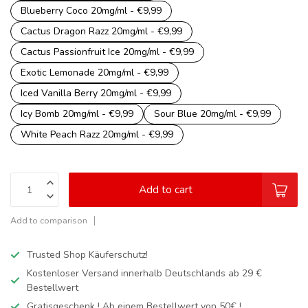
Blueberry Coco 20mg/ml - €9,99
Cactus Dragon Razz 20mg/ml - €9,99
Cactus Passionfruit Ice 20mg/ml - €9,99
Exotic Lemonade 20mg/ml - €9,99
Iced Vanilla Berry 20mg/ml - €9,99
Icy Bomb 20mg/ml - €9,99
Sour Blue 20mg/ml - €9,99
White Peach Razz 20mg/ml - €9,99
Add to cart
Add to comparison
Trusted Shop Käuferschutz!
Kostenloser Versand innerhalb Deutschlands
ab 29 €
Bestellwert
Gratisgeschenk ! Ab einem Bestellwert von 50€ !