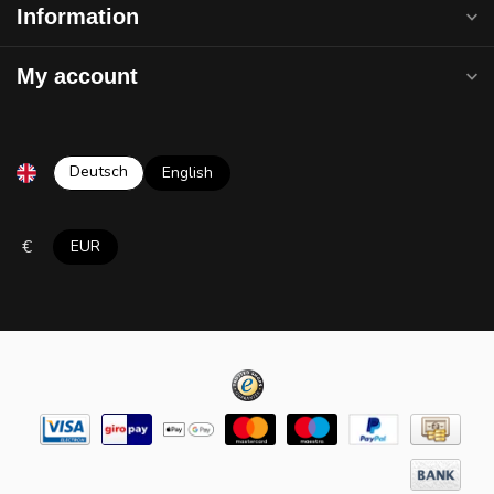
Information
My account
Deutsch
English
€
EUR