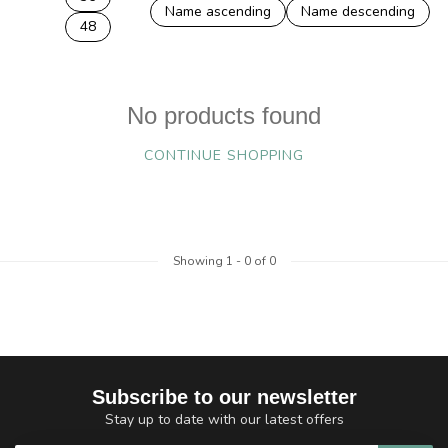
Name ascending
Name descending
48
No products found
CONTINUE SHOPPING
Showing
1
-
0
of 0
Subscribe to our newsletter
Stay up to date with our latest offers