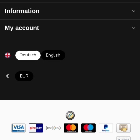
Information
My account
Deutsch
English
€
EUR