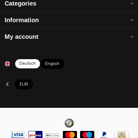
Categories
Information
My account
Deutsch
English
€
EUR