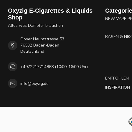
Oxyzig E-Cigarettes & Liquids
Categori
Shop
NEW VAPE P
Alles was Dampfer brauchen
BASEN & NIK
Ooser Hauptstrasse 53
76532 Baden-Baden
Deutschland
+4972217714868 (10:00-16:00 Uhr)
EMPFOHLEN
info@oxyzig.de
INSPIRATION