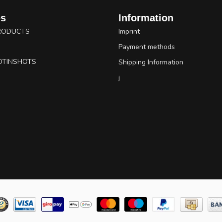
es
Information
RODUCTS
Imprint
Payment methods
OTINSHOTS
Shipping Information
j