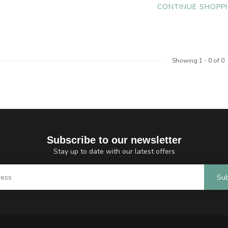
CONTINUE SHOPP
Showing
1
-
0
of 0
Subscribe to our newsletter
Stay up to date with our latest offers
Sub