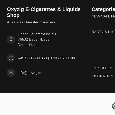
Oxyzig E-Cigarettes & Liquids
Categori
Shop
NEW VAPE P
Alles was Dampfer brauchen
BASEN & NIK
Ooser Hauptstrasse 53
76532 Baden-Baden
Deutschland
+4972217714868 (10:00-16:00 Uhr)
EMPFOHLEN
info@oxyzig.de
INSPIRATION