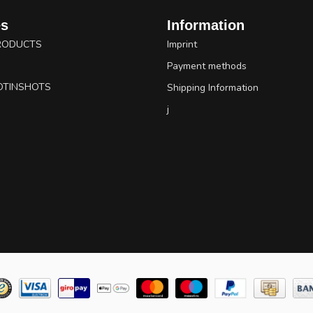
es
Information
RODUCTS
Imprint
Payment methods
OTINSHOTS
Shipping Information
j