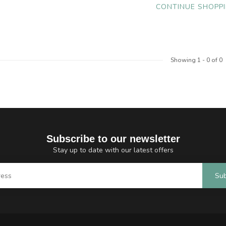
CONTINUE SHOPP
Showing
1
-
0
of 0
Subscribe to our newsletter
Stay up to date with our latest offers
Sub