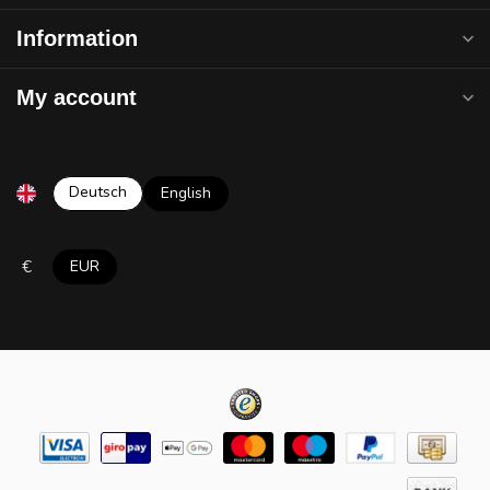
Information
My account
Deutsch
English
€
EUR