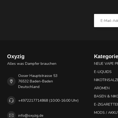
Oxyzig
Kategori
Alles was Dampfer brauchen
NEUE VAPE 
E-LIQUIDS
Ooser Hauptstrasse 53
NIKOTINSALZ
76532 Baden-Baden
Deutschland
AROMEN
BASEN & NIK
+4972217714868 (10:00-16:00 Uhr)
E-ZIGARETTE
MODS / AKK
info@oxyzig.de