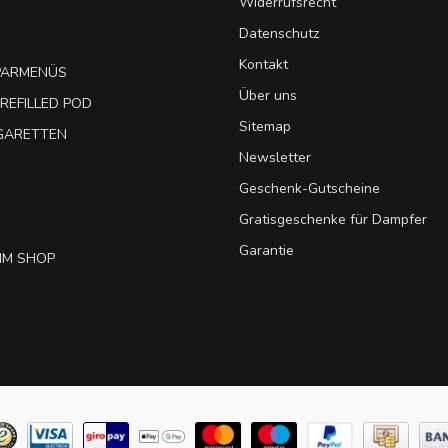
Widerrufsrecht
Datenschutz
Kontakt
SPARMENÜS
Über uns
REFILLED POD
Sitemap
IGARETTEN
Newsletter
Geschenk-Gutscheine
Gratisgeschenke für Dampfer
Garantie
IM SHOP