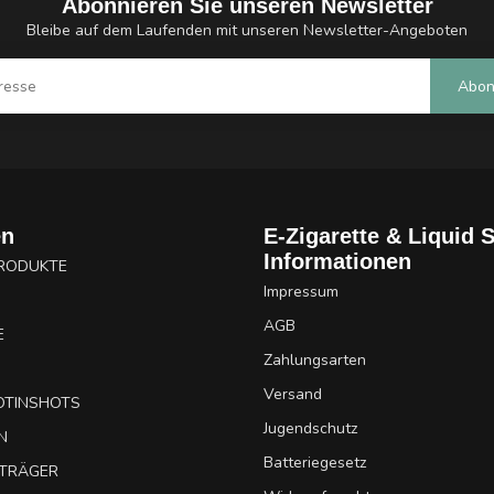
Abonnieren Sie unseren Newsletter
Bleibe auf dem Laufenden mit unseren Newsletter-Angeboten
Abon
en
E-Zigarette & Liquid 
Informationen
PRODUKTE
Impressum
AGB
E
Zahlungsarten
Versand
OTINSHOTS
Jugendschutz
N
Batteriegesetz
UTRÄGER