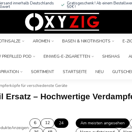
ersand innerhalb Deutschlands
Gratisgeschenk ! Ab einem Bestellwe
llwert
50€ !
OTINSALZE
AROMEN
BASEN & NIKOTINSHOTS
E-Z
 PREFILLED POD
EINWEG-E-ZIGARETTEN
SHISHAS
A
SPIRATION
SORTIMENT
STARTSEITE
NEU
GUTSCHE
ampferköpfe für verschiedenste Geräte
oil Ersatz – Hochwertige Verdampf
6
12
24
Am meisten angesehen
dukte
Anzeigen: