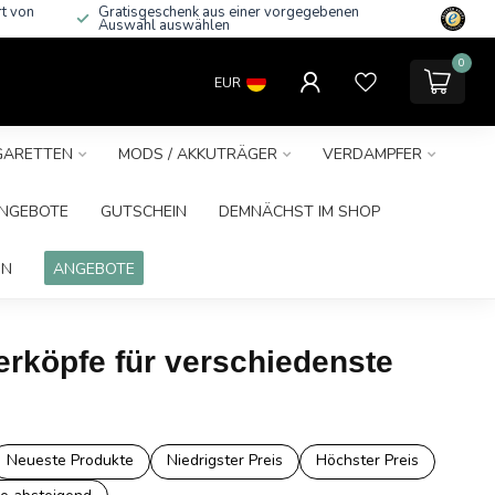
rt von
Gratisgeschenk aus einer vorgegebenen
Auswahl auswählen
0
EUR
IGARETTEN
MODS / AKKUTRÄGER
VERDAMPFER
NGEBOTE
GUTSCHEIN
DEMNÄCHST IM SHOP
IN
ANGEBOTE
erköpfe für verschiedenste
Neueste Produkte
Niedrigster Preis
Höchster Preis