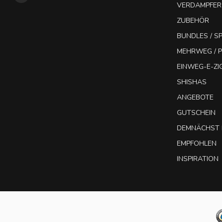
VERDAMPFER
ZUBEHÖR
BUNDLES / 
MEHRWEG / P
EINWEG-E-Z
SHISHAS
ANGEBOTE
GUTSCHEIN
DEMNÄCHST 
EMPFOHLEN
INSPIRATION